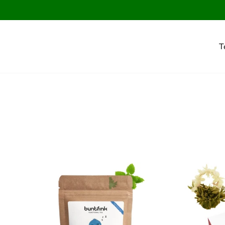
Direkt
zum
Inhalt
T