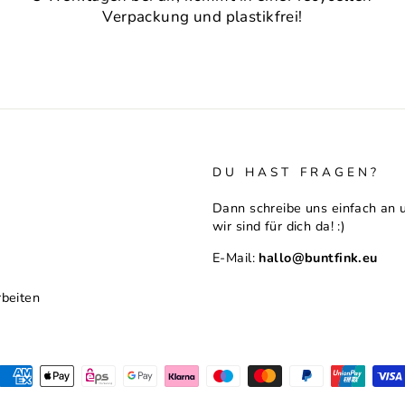
Verpackung und plastikfrei!
DU HAST FRAGEN?
Dann schreibe uns einfach an 
wir sind für dich da! :)
E-Mail:
hallo@buntfink.eu
z
rbeiten