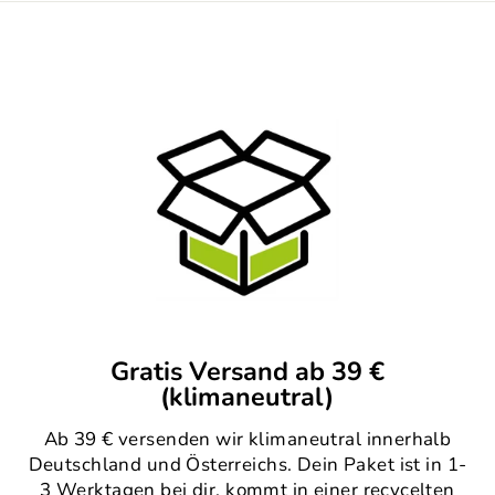
Gratis Versand ab 39 €
(klimaneutral)
Ab 39 € versenden wir klimaneutral innerhalb
Deutschland und Österreichs. Dein Paket ist in 1-
3 Werktagen bei dir, kommt in einer recycelten