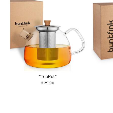
"TeaPot"
€29,90