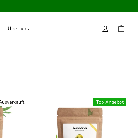
Einloggen
Eink
Über uns
Ausverkauft
Top Angebot