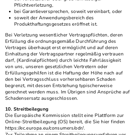
Pflichtverletzung,
bei Garantieversprechen, soweit vereinbart, oder
soweit der Anwendungsbereich des
Produkthaftungsgesetzes eröffnet ist.
Bei Verletzung wesentlicher Vertragspflichten, deren
Erfüllung die ordnungsgemäße Durchführung des
Vertrages überhaupt erst ermöglicht und auf deren
Einhaltung der Vertragspartner regelmäßig vertrauen
darf, (Kardinalpflichten) durch leichte Fahrlässigkeit
von uns, unseren gesetzlichen Vertretern oder
Erfüllungsgehilfen ist die Haftung der Höhe nach auf
den bei Vertragsschluss vorhersehbaren Schaden
begrenzt, mit dessen Entstehung typischerweise
gerechnet werden muss. Im Übrigen sind Ansprüche auf
Schadensersatz ausgeschlossen.
10. Streitbeilegung
Die Europäische Kommission stellt eine Plattform zur
Online-Streitbeilegung (OS) bereit, die Sie hier finden
https://ec.europa.eu/consumers/odr/
.
Zur Teilnahme an einem Streitbeilegungsverfahren vor